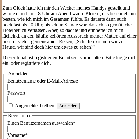
Zum Glück hatte ich mir den Wecker meines Handys gestellt und
wurde damit um 18 Uhr am Abend wach. Bleiern, das beschrieb am
besten, wie ich mich im Gesamten fühlte. Es dauerte dann auch
noch fast bis 20 Uhr, bis ich im Stande war, das ach so gemütliche
Hotelbett zu verlassen. Aber, so dachte und erinnerte ich mich
lächelnd, an den häufig gehörten Ausspruch meiner Mutter, auf einer
unserer vielen gemeinsamen Reisen, „Schlafen können wir zu
Hause, wir sind doch hier um etwas zu sehen!“
Dieser Inhalt ist registrierten Benutzern vorbehalten. Bitte logge dich
ein, oder registriere dich.
Anmelden
Benutzername oder E-Mail-Adresse
Passwort
Angemeldet bleiben
Registrieren
Einen Benutzernamen auswählen
*
Vorname
*