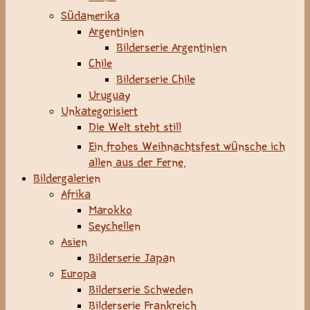
Südamerika
Argentinien
Bilderserie Argentinien
Chile
Bilderserie Chile
Uruguay
Unkategorisiert
Die Welt steht still
Ein frohes Weihnachtsfest wünsche ich
allen aus der Ferne.
Bildergalerien
Afrika
Marokko
Seychellen
Asien
Bilderserie Japan
Europa
Bilderserie Schweden
Bilderserie Frankreich