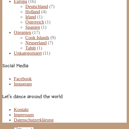
Europa
(16)
Deutschland
(7)
Holland
(4)
Irland
(1)
Österreich
(1)
Spanien
(1)
Ozeanien
(17)
Cook Islands
(9)
Neuseeland
(7)
Tahiti
(1)
Unkategorisiert
(11)
Social Media
Facebook
Instagram
Let’s dance around the world
Kontakt
Impressum
Datenschutzerklärung