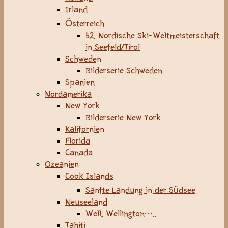
Irland
Österreich
52. Nordische Ski-Weltmeisterschaft
in Seefeld/Tirol
Schweden
Bilderserie Schweden
Spanien
Nordamerika
New York
Bilderserie New York
Kalifornien
Florida
Canada
Ozeanien
Cook Islands
Sanfte Landung in der Südsee
Neuseeland
Well, Wellington…..
Tahiti