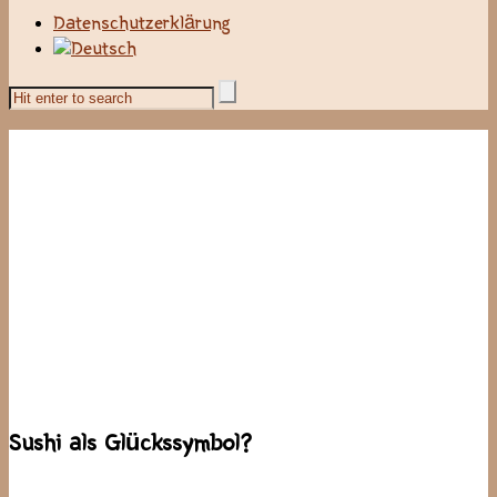
Datenschutzerklärung
Sushi als Glückssymbol?