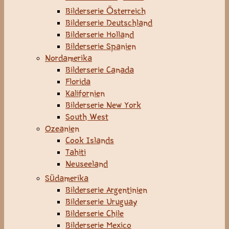
Bilderserie Österreich
Bilderserie Deutschland
Bilderserie Holland
Bilderserie Spanien
Nordamerika
Bilderserie Canada
Florida
Kalifornien
Bilderserie New York
South West
Ozeanien
Cook Islands
Tahiti
Neuseeland
Südamerika
Bilderserie Argentinien
Bilderserie Uruguay
Bilderserie Chile
Bilderserie Mexico