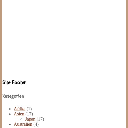
Site Footer
Kategorien
Afrika
(1)
Asien
(17)
Japan
(17)
Australien
(4)