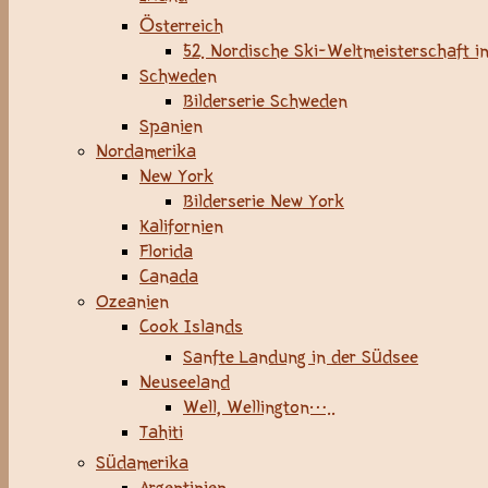
Österreich
52. Nordische Ski-Weltmeisterschaft in
Schweden
Bilderserie Schweden
Spanien
Nordamerika
New York
Bilderserie New York
Kalifornien
Florida
Canada
Ozeanien
Cook Islands
Sanfte Landung in der Südsee
Neuseeland
Well, Wellington…..
Tahiti
Südamerika