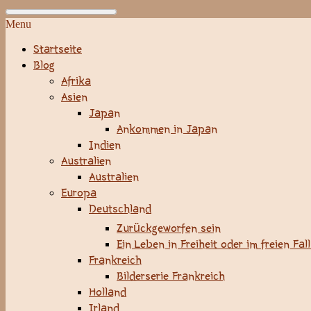
Menu
Startseite
Blog
Afrika
Asien
Japan
Ankommen in Japan
Indien
Australien
Australien
Europa
Deutschland
Zurückgeworfen sein
Ein Leben in Freiheit oder im freien Fal
Frankreich
Bilderserie Frankreich
Holland
Irland