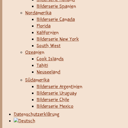
Bilderserie Spanien
Nordamerika
Bilderserie Canada
Florida
Kalifornien
Bilderserie New York
South West
Ozeanien
Cook Islands
Tahiti
Neuseeland
Südamerika
Bilderserie Argentinien
Bilderserie Uruguay
Bilderserie Chile
Bilderserie Mexico
Datenschutzerklärung