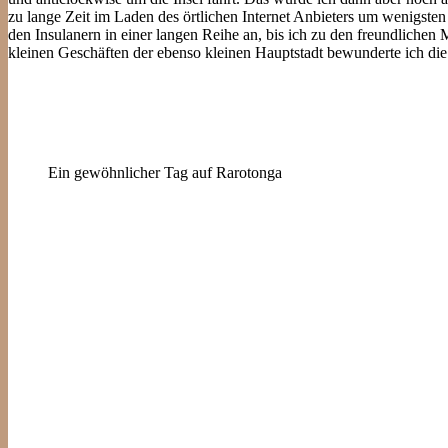
zu lange Zeit im Laden des örtlichen Internet Anbieters um wenigsten
den Insulanern in einer langen Reihe an, bis ich zu den freundliche
kleinen Geschäften der ebenso kleinen Hauptstadt bewunderte ich die I
Ein gewöhnlicher Tag auf Rarotonga