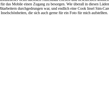
 für das Mobile einen Zugang zu besorgen. Wie überall in diesen Läden
n Mitarbeitern durchgedrungen war, und endlich eine Cook Insel Sim-Car
nselschönheiten, die sich auch gerne für ein Foto für mich aufstellten.