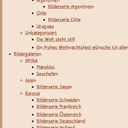
Argentinien
Bilderserie Argentinien
Chile
Bilderserie Chile
Uruguay
Unkategorisiert
Die Welt steht still
Ein frohes Weihnachtsfest wünsche ich allen
Bildergalerien
Afrika
Marokko
Seychellen
Asien
Bilderserie Japan
Europa
Bilderserie Schweden
Bilderserie Frankreich
Bilderserie Österreich
Bilderserie Deutschland
Bilderserie Holland