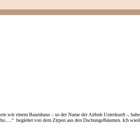
lichem wie einem Baumhaus – so der Name der Airbnb Unterkunft -, hab
cho….“ begleitet von dem Zirpen aus den Dschungelbäumen. Ich wied