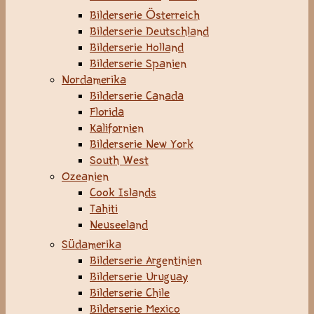
Bilderserie Österreich
Bilderserie Deutschland
Bilderserie Holland
Bilderserie Spanien
Nordamerika
Bilderserie Canada
Florida
Kalifornien
Bilderserie New York
South West
Ozeanien
Cook Islands
Tahiti
Neuseeland
Südamerika
Bilderserie Argentinien
Bilderserie Uruguay
Bilderserie Chile
Bilderserie Mexico