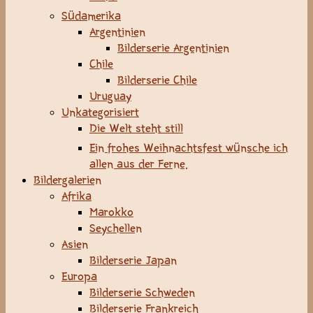
Südamerika
Argentinien
Bilderserie Argentinien
Chile
Bilderserie Chile
Uruguay
Unkategorisiert
Die Welt steht still
Ein frohes Weihnachtsfest wünsche ich
allen aus der Ferne.
Bildergalerien
Afrika
Marokko
Seychellen
Asien
Bilderserie Japan
Europa
Bilderserie Schweden
Bilderserie Frankreich