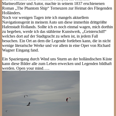
Marineoffizier und Autor, machte in seinem 1837 erschienenen
Roman „The Phantom Ship“ Terneuzen zur Heimat des Fliegenden
Holländers.
Noch vor wenigen Tagen irrte ich mangels aktuellem
Navigationsgerät in meinem Auto um diese immerhin drittgrößte
Hafenstadt Hollands. Sollte ich es noch einmal wagen, mich dorthin
zu begeben, werde ich das stählerne Kunstwerk, „Geisterschiff“
welches dort auf der Stadtgracht zu sehen ist, in jedem Fall
besuchen. Ein Ort an dem die Legende fortleben kann, die in nicht
wenige literarische Werke und vor allem in eine Oper von Richard
Wagner Eingang fand.
Ein Spaziergang durch Wind uns Sturm an der holländischen Küste
kann diese Bilder alle zum Leben erwecken und Legenden bildhaft
werden. Open your mind…..