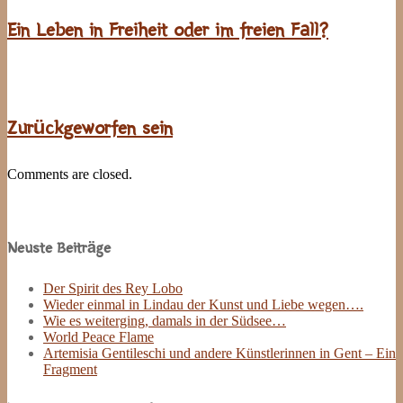
Ein Leben in Freiheit oder im freien Fall?
Zurückgeworfen sein
Comments are closed.
Site
Sidebar
Neuste Beiträge
Der Spirit des Rey Lobo
Wieder einmal in Lindau der Kunst und Liebe wegen….
Wie es weiterging, damals in der Südsee…
World Peace Flame
Artemisia Gentileschi und andere Künstlerinnen in Gent – Ein
Fragment