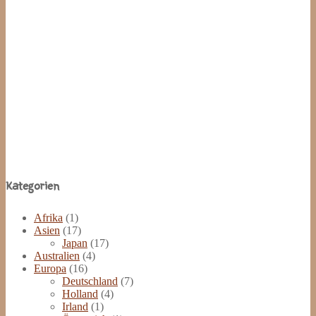
Site
Kategorien
Footer
Afrika
(1)
Asien
(17)
Japan
(17)
Australien
(4)
Europa
(16)
Deutschland
(7)
Holland
(4)
Irland
(1)