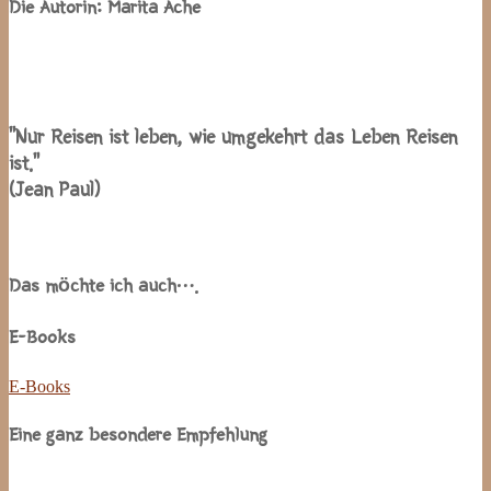
Die Autorin: Marita Ache
“Nur Reisen ist leben, wie umgekehrt das Leben Reisen
ist.”
(Jean Paul)
Das möchte ich auch….
E-Books
E-Books
Eine ganz besondere Empfehlung