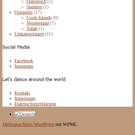
Österreich
(1)
Spanien
(1)
Ozeanien
(17)
Cook Islands
(9)
Neuseeland
(7)
Tahiti
(1)
Unkategorisiert
(11)
Social Media
Facebook
Instagram
Let’s dance around the world
Kontakt
Impressum
Datenschutzerklärung
Mehrsprachiges WordPress
mit WPML