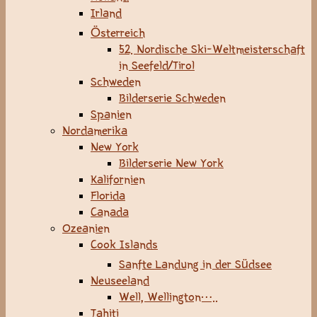
Irland
Österreich
52. Nordische Ski-Weltmeisterschaft
in Seefeld/Tirol
Schweden
Bilderserie Schweden
Spanien
Nordamerika
New York
Bilderserie New York
Kalifornien
Florida
Canada
Ozeanien
Cook Islands
Sanfte Landung in der Südsee
Neuseeland
Well, Wellington…..
Tahiti