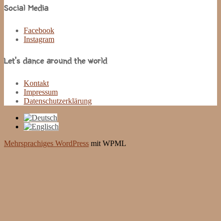
Social Media
Facebook
Instagram
Let’s dance around the world
Kontakt
Impressum
Datenschutzerklärung
Mehrsprachiges WordPress
mit WPML