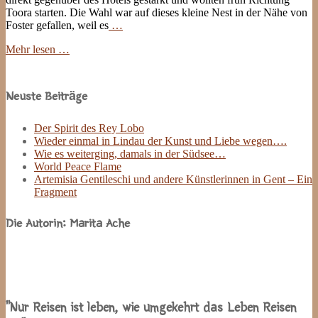
Toora starten. Die Wahl war auf dieses kleine Nest in der Nähe von
Foster gefallen, weil es
…
Mehr lesen …
Site
Sidebar
Neuste Beiträge
Der Spirit des Rey Lobo
Wieder einmal in Lindau der Kunst und Liebe wegen….
Wie es weiterging, damals in der Südsee…
World Peace Flame
Artemisia Gentileschi und andere Künstlerinnen in Gent – Ein
Fragment
Die Autorin: Marita Ache
“Nur Reisen ist leben, wie umgekehrt das Leben Reisen