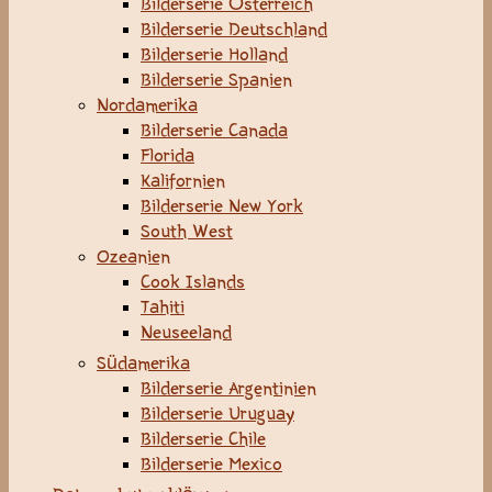
Bilderserie Österreich
Bilderserie Deutschland
Bilderserie Holland
Bilderserie Spanien
Nordamerika
Bilderserie Canada
Florida
Kalifornien
Bilderserie New York
South West
Ozeanien
Cook Islands
Tahiti
Neuseeland
Südamerika
Bilderserie Argentinien
Bilderserie Uruguay
Bilderserie Chile
Bilderserie Mexico