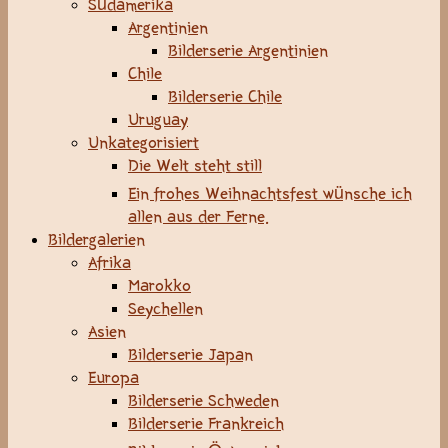
Südamerika
Argentinien
Bilderserie Argentinien
Chile
Bilderserie Chile
Uruguay
Unkategorisiert
Die Welt steht still
Ein frohes Weihnachtsfest wünsche ich
allen aus der Ferne.
Bildergalerien
Afrika
Marokko
Seychellen
Asien
Bilderserie Japan
Europa
Bilderserie Schweden
Bilderserie Frankreich