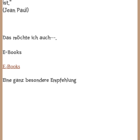
ist.”
(Jean Paul)
Das möchte ich auch….
E-Books
E-Books
Eine ganz besondere Empfehlung