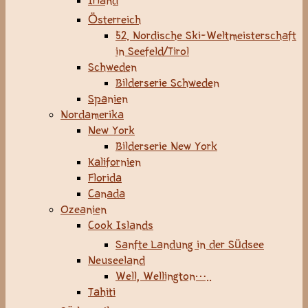
Irland
Österreich
52. Nordische Ski-Weltmeisterschaft
in Seefeld/Tirol
Schweden
Bilderserie Schweden
Spanien
Nordamerika
New York
Bilderserie New York
Kalifornien
Florida
Canada
Ozeanien
Cook Islands
Sanfte Landung in der Südsee
Neuseeland
Well, Wellington…..
Tahiti