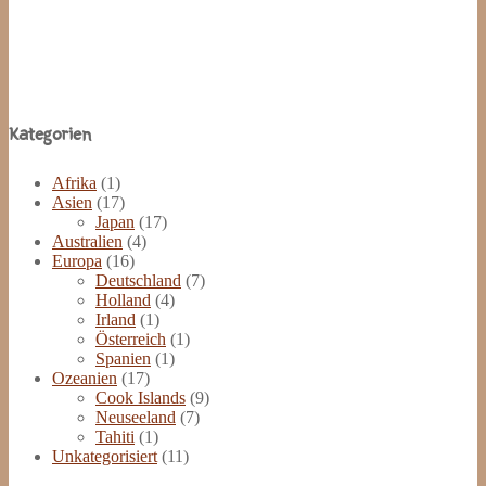
Site
Kategorien
Footer
Afrika
(1)
Asien
(17)
Japan
(17)
Australien
(4)
Europa
(16)
Deutschland
(7)
Holland
(4)
Irland
(1)
Österreich
(1)
Spanien
(1)
Ozeanien
(17)
Cook Islands
(9)
Neuseeland
(7)
Tahiti
(1)
Unkategorisiert
(11)