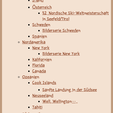
Irland
Österreich
52. Nordische Ski-Weltmeisterschaft
in Seefeld/Tirol
Schweden
Bilderserie Schweden
Spanien
Nordamerika
New York
Bilderserie New York
Kalifornien
Florida
Canada
Ozeanien
Cook Islands
Sanfte Landung in der Südsee
Neuseeland
Well, Wellington…..
Tahiti