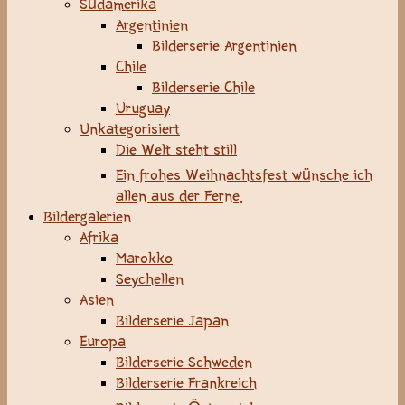
Südamerika
Argentinien
Bilderserie Argentinien
Chile
Bilderserie Chile
Uruguay
Unkategorisiert
Die Welt steht still
Ein frohes Weihnachtsfest wünsche ich
allen aus der Ferne.
Bildergalerien
Afrika
Marokko
Seychellen
Asien
Bilderserie Japan
Europa
Bilderserie Schweden
Bilderserie Frankreich