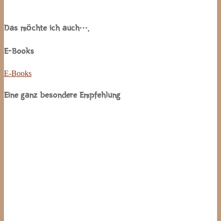
Das möchte ich auch….
E-Books
E-Books
Eine ganz besondere Empfehlung