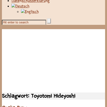
Datenschutzerklärung
Schlagwort:
Toyotomi Hideyoshi