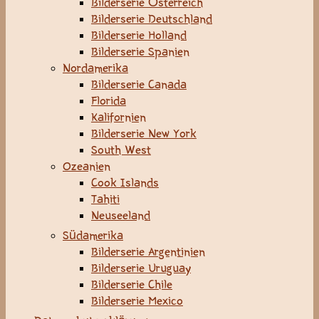
Bilderserie Österreich
Bilderserie Deutschland
Bilderserie Holland
Bilderserie Spanien
Nordamerika
Bilderserie Canada
Florida
Kalifornien
Bilderserie New York
South West
Ozeanien
Cook Islands
Tahiti
Neuseeland
Südamerika
Bilderserie Argentinien
Bilderserie Uruguay
Bilderserie Chile
Bilderserie Mexico