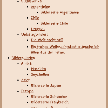
Südamerika
Argentinien
Bilderserie Argentinien
Chile
Bilderserie Chile
Uruguay
Unkategorisiert
Die Welt steht still
Ein frohes Weihnachtsfest wünsche ich
allen aus der Ferne.
Bildergalerien
Afrika
Marokko
Seychellen
Asien
Bilderserie Japan
Europa
Bilderserie Schweden
Bilderserie Frankreich