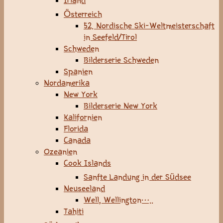
Irland
Österreich
52. Nordische Ski-Weltmeisterschaft
in Seefeld/Tirol
Schweden
Bilderserie Schweden
Spanien
Nordamerika
New York
Bilderserie New York
Kalifornien
Florida
Canada
Ozeanien
Cook Islands
Sanfte Landung in der Südsee
Neuseeland
Well, Wellington…..
Tahiti