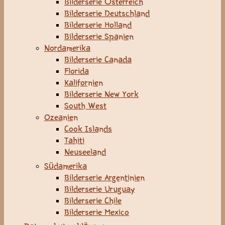
Bilderserie Österreich
Bilderserie Deutschland
Bilderserie Holland
Bilderserie Spanien
Nordamerika
Bilderserie Canada
Florida
Kalifornien
Bilderserie New York
South West
Ozeanien
Cook Islands
Tahiti
Neuseeland
Südamerika
Bilderserie Argentinien
Bilderserie Uruguay
Bilderserie Chile
Bilderserie Mexico