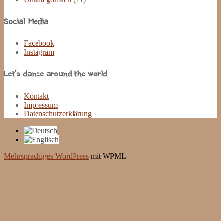
Social Media
Facebook
Instagram
Let’s dance around the world
Kontakt
Impressum
Datenschutzerklärung
Mehrsprachiges WordPress
mit WPML