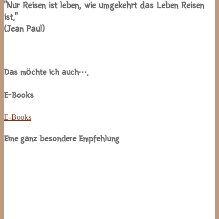
“Nur Reisen ist leben, wie umgekehrt das Leben Reisen
ist.”
(Jean Paul)
Das möchte ich auch….
E-Books
E-Books
Eine ganz besondere Empfehlung