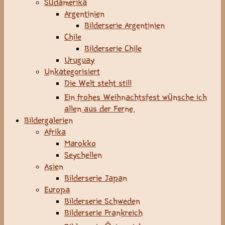
Südamerika
Argentinien
Bilderserie Argentinien
Chile
Bilderserie Chile
Uruguay
Unkategorisiert
Die Welt steht still
Ein frohes Weihnachtsfest wünsche ich
allen aus der Ferne.
Bildergalerien
Afrika
Marokko
Seychellen
Asien
Bilderserie Japan
Europa
Bilderserie Schweden
Bilderserie Frankreich