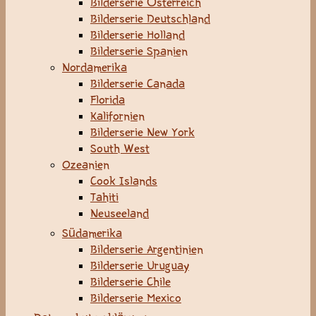
Bilderserie Österreich
Bilderserie Deutschland
Bilderserie Holland
Bilderserie Spanien
Nordamerika
Bilderserie Canada
Florida
Kalifornien
Bilderserie New York
South West
Ozeanien
Cook Islands
Tahiti
Neuseeland
Südamerika
Bilderserie Argentinien
Bilderserie Uruguay
Bilderserie Chile
Bilderserie Mexico