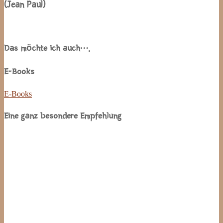
(Jean Paul)
Das möchte ich auch….
E-Books
E-Books
Eine ganz besondere Empfehlung