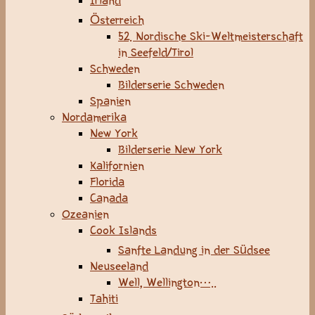
Irland
Österreich
52. Nordische Ski-Weltmeisterschaft
in Seefeld/Tirol
Schweden
Bilderserie Schweden
Spanien
Nordamerika
New York
Bilderserie New York
Kalifornien
Florida
Canada
Ozeanien
Cook Islands
Sanfte Landung in der Südsee
Neuseeland
Well, Wellington…..
Tahiti