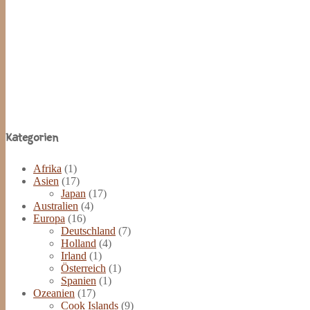
Site
Kategorien
Footer
Afrika
(1)
Asien
(17)
Japan
(17)
Australien
(4)
Europa
(16)
Deutschland
(7)
Holland
(4)
Irland
(1)
Österreich
(1)
Spanien
(1)
Ozeanien
(17)
Cook Islands
(9)