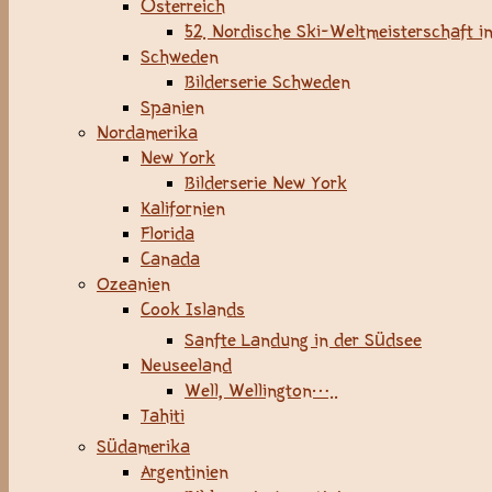
Österreich
52. Nordische Ski-Weltmeisterschaft in
Schweden
Bilderserie Schweden
Spanien
Nordamerika
New York
Bilderserie New York
Kalifornien
Florida
Canada
Ozeanien
Cook Islands
Sanfte Landung in der Südsee
Neuseeland
Well, Wellington…..
Tahiti
Südamerika
Argentinien