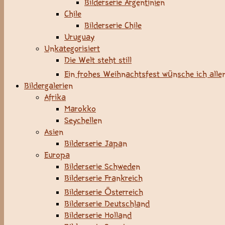
Bilderserie Argentinien
Chile
Bilderserie Chile
Uruguay
Unkategorisiert
Die Welt steht still
Ein frohes Weihnachtsfest wünsche ich allen
Bildergalerien
Afrika
Marokko
Seychellen
Asien
Bilderserie Japan
Europa
Bilderserie Schweden
Bilderserie Frankreich
Bilderserie Österreich
Bilderserie Deutschland
Bilderserie Holland