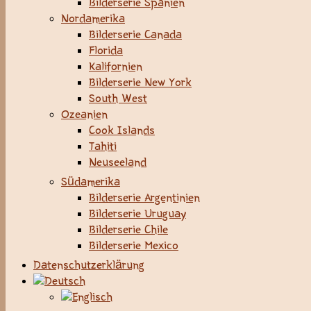
Bilderserie Spanien
Nordamerika
Bilderserie Canada
Florida
Kalifornien
Bilderserie New York
South West
Ozeanien
Cook Islands
Tahiti
Neuseeland
Südamerika
Bilderserie Argentinien
Bilderserie Uruguay
Bilderserie Chile
Bilderserie Mexico
Datenschutzerklärung