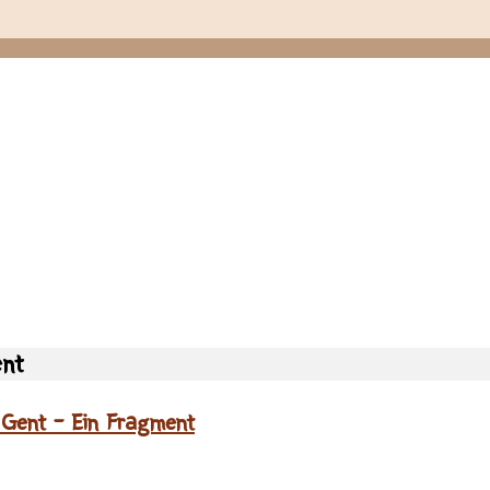
nt
 Gent – Ein Fragment