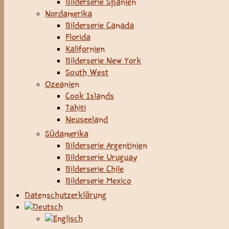
Bilderserie Spanien
Nordamerika
Bilderserie Canada
Florida
Kalifornien
Bilderserie New York
South West
Ozeanien
Cook Islands
Tahiti
Neuseeland
Südamerika
Bilderserie Argentinien
Bilderserie Uruguay
Bilderserie Chile
Bilderserie Mexico
Datenschutzerklärung