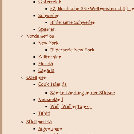
Österreich
52. Nordische Ski-Weltmeisterschaft in
Schweden
Bilderserie Schweden
Spanien
Nordamerika
New York
Bilderserie New York
Kalifornien
Florida
Canada
Ozeanien
Cook Islands
Sanfte Landung in der Südsee
Neuseeland
Well, Wellington…..
Tahiti
Südamerika
Argentinien