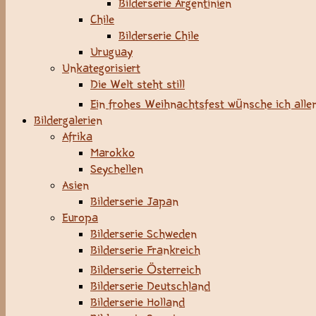
Bilderserie Argentinien
Chile
Bilderserie Chile
Uruguay
Unkategorisiert
Die Welt steht still
Ein frohes Weihnachtsfest wünsche ich allen
Bildergalerien
Afrika
Marokko
Seychellen
Asien
Bilderserie Japan
Europa
Bilderserie Schweden
Bilderserie Frankreich
Bilderserie Österreich
Bilderserie Deutschland
Bilderserie Holland