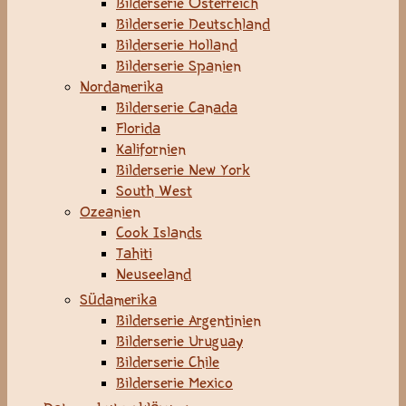
Bilderserie Österreich
Bilderserie Deutschland
Bilderserie Holland
Bilderserie Spanien
Nordamerika
Bilderserie Canada
Florida
Kalifornien
Bilderserie New York
South West
Ozeanien
Cook Islands
Tahiti
Neuseeland
Südamerika
Bilderserie Argentinien
Bilderserie Uruguay
Bilderserie Chile
Bilderserie Mexico