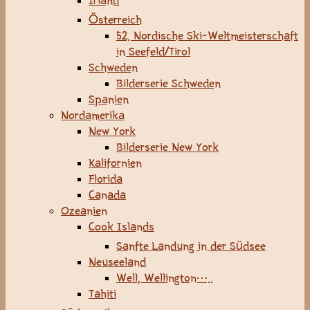
Irland
Österreich
52. Nordische Ski-Weltmeisterschaft
in Seefeld/Tirol
Schweden
Bilderserie Schweden
Spanien
Nordamerika
New York
Bilderserie New York
Kalifornien
Florida
Canada
Ozeanien
Cook Islands
Sanfte Landung in der Südsee
Neuseeland
Well, Wellington…..
Tahiti