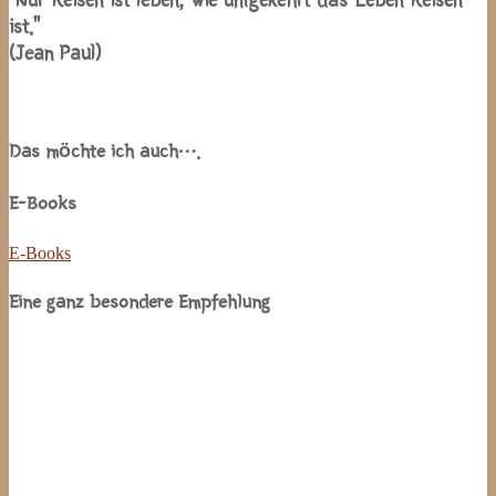
“Nur Reisen ist leben, wie umgekehrt das Leben Reisen
ist.”
(Jean Paul)
Das möchte ich auch….
E-Books
E-Books
Eine ganz besondere Empfehlung