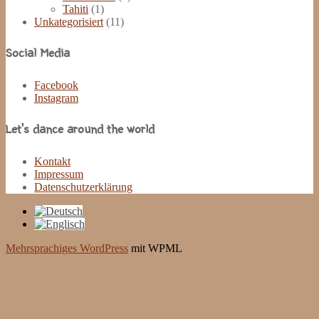
Tahiti
(1)
Unkategorisiert
(11)
Social Media
Facebook
Instagram
Let’s dance around the world
Kontakt
Impressum
Datenschutzerklärung
Mehrsprachiges WordPress
mit WPML