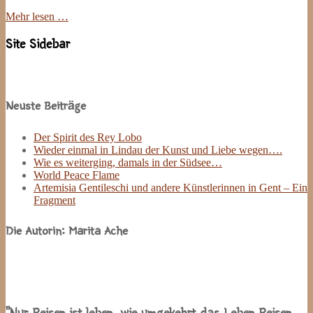
Mehr lesen …
Site Sidebar
Neuste Beiträge
Der Spirit des Rey Lobo
Wieder einmal in Lindau der Kunst und Liebe wegen….
Wie es weiterging, damals in der Südsee…
World Peace Flame
Artemisia Gentileschi und andere Künstlerinnen in Gent – Ein
Fragment
Die Autorin: Marita Ache