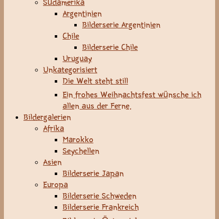
Südamerika
Argentinien
Bilderserie Argentinien
Chile
Bilderserie Chile
Uruguay
Unkategorisiert
Die Welt steht still
Ein frohes Weihnachtsfest wünsche ich
allen aus der Ferne.
Bildergalerien
Afrika
Marokko
Seychellen
Asien
Bilderserie Japan
Europa
Bilderserie Schweden
Bilderserie Frankreich