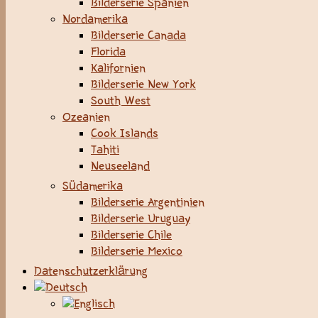
Bilderserie Spanien
Nordamerika
Bilderserie Canada
Florida
Kalifornien
Bilderserie New York
South West
Ozeanien
Cook Islands
Tahiti
Neuseeland
Südamerika
Bilderserie Argentinien
Bilderserie Uruguay
Bilderserie Chile
Bilderserie Mexico
Datenschutzerklärung