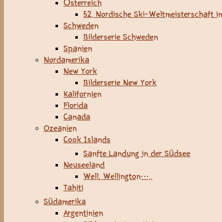
Österreich
52. Nordische Ski-Weltmeisterschaft in
Schweden
Bilderserie Schweden
Spanien
Nordamerika
New York
Bilderserie New York
Kalifornien
Florida
Canada
Ozeanien
Cook Islands
Sanfte Landung in der Südsee
Neuseeland
Well, Wellington…..
Tahiti
Südamerika
Argentinien