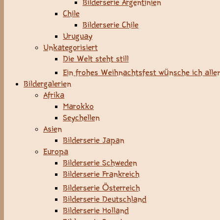
Bilderserie Argentinien
Chile
Bilderserie Chile
Uruguay
Unkategorisiert
Die Welt steht still
Ein frohes Weihnachtsfest wünsche ich allen
Bildergalerien
Afrika
Marokko
Seychellen
Asien
Bilderserie Japan
Europa
Bilderserie Schweden
Bilderserie Frankreich
Bilderserie Österreich
Bilderserie Deutschland
Bilderserie Holland