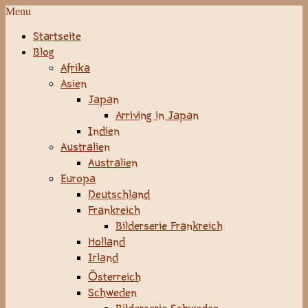
Menu
Startseite
Blog
Afrika
Asien
Japan
Arriving in Japan
Indien
Australien
Australien
Europa
Deutschland
Frankreich
Bilderserie Frankreich
Holland
Irland
Österreich
Schweden