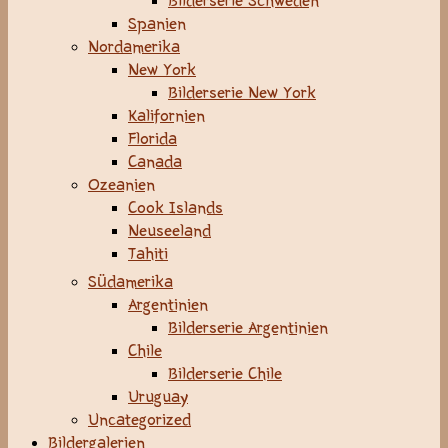
Bilderserie Schweden
Spanien
Nordamerika
New York
Bilderserie New York
Kalifornien
Florida
Canada
Ozeanien
Cook Islands
Neuseeland
Tahiti
Südamerika
Argentinien
Bilderserie Argentinien
Chile
Bilderserie Chile
Uruguay
Uncategorized
Bildergalerien