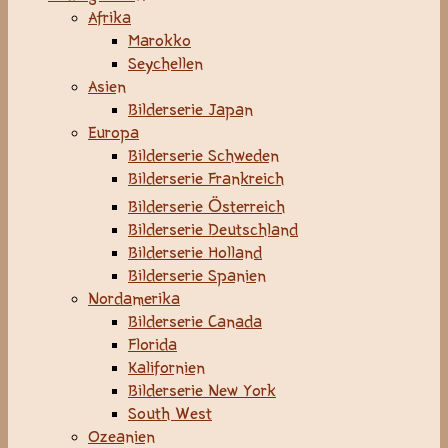
Afrika
Marokko
Seychellen
Asien
Bilderserie Japan
Europa
Bilderserie Schweden
Bilderserie Frankreich
Bilderserie Österreich
Bilderserie Deutschland
Bilderserie Holland
Bilderserie Spanien
Nordamerika
Bilderserie Canada
Florida
Kalifornien
Bilderserie New York
South West
Ozeanien