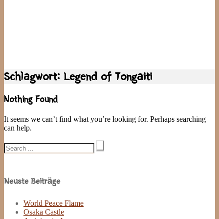
Schlagwort:
Legend of Tongaiti
Nothing Found
It seems we can’t find what you’re looking for. Perhaps searching
can help.
Search
for:
Site
Sidebar
Neuste Beiträge
World Peace Flame
Osaka Castle